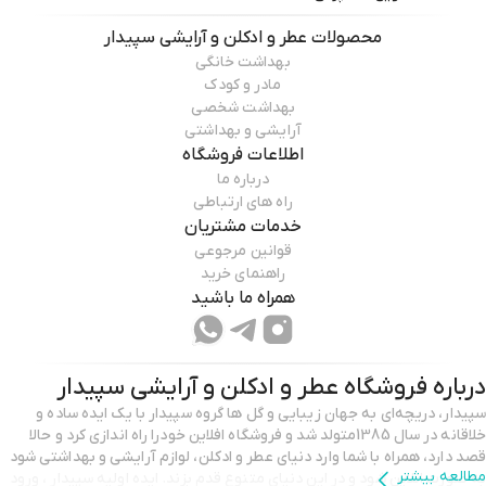
محصولات
عطر و ادکلن و آرایشی سپیدار
بهداشت خانگی
مادر و کودک
بهداشت شخصی
آرایشی و بهداشتی
اطلاعات فروشگاه
درباره ما
راه های ارتباطی
خدمات مشتریان
قوانین مرجوعی
راهنمای خرید
همراه ما باشید
درباره فروشگاه
عطر و ادکلن و آرایشی سپیدار
سپیدار، دریچه‌ای به جهان زیبایی و گل ها گروه سپیدار با یک ایده‌ ساده و
خلاقانه در سال 1385متولد شد و فروشگاه افلاین خودرا راه اندازی کرد و حالا
قصد دارد، همراه با شما وارد دنیای عطر و ادکلن، لوازم آرایشی و بهداشتی شود
مطالعه بیشتر
به صورت انلاین شود و در این دنیای متنوع قدم بزند. ایده اولیه سپیدار ، ورود