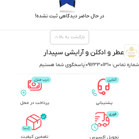
در حال حاضر دیدگاهی ثبت نشده!
بازگشت به بالا
عطر و ادکلن و آرایشی سپیدار
شماره تماس:
09123301310
پاسخگوی شما هستیم
پشتیبانی
پرداخت در محل
تضمین کیفیت
تحویل اکسپرس