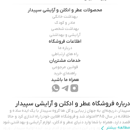
محصولات
عطر و ادکلن و آرایشی سپیدار
بهداشت خانگی
مادر و کودک
بهداشت شخصی
آرایشی و بهداشتی
اطلاعات فروشگاه
درباره ما
راه های ارتباطی
خدمات مشتریان
قوانین مرجوعی
راهنمای خرید
همراه ما باشید
درباره فروشگاه
عطر و ادکلن و آرایشی سپیدار
سپیدار، دریچه‌ای به جهان زیبایی و گل ها گروه سپیدار با یک ایده‌ ساده و
خلاقانه در سال 1385متولد شد و فروشگاه افلاین خودرا راه اندازی کرد و حالا
قصد دارد، همراه با شما وارد دنیای عطر و ادکلن، لوازم آرایشی و بهداشتی شود
مطالعه بیشتر
به صورت انلاین شود و در این دنیای متنوع قدم بزند. ایده اولیه سپیدار ، ورود