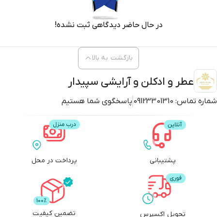
بازگشت به بالا
عطر و ادکلن و آرایشی سپیدار
شماره تماس:
09123301310
پاسخگوی شما هستیم
پشتیبانی
پرداخت در محل
تضمین کیفیت
تحویل اکسپرس