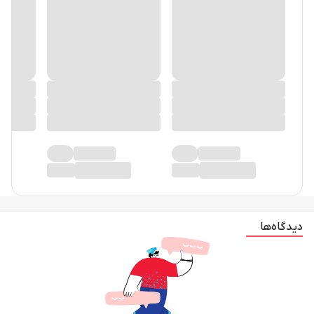
در حال حاضر دیدگاهی ثبت نشده!