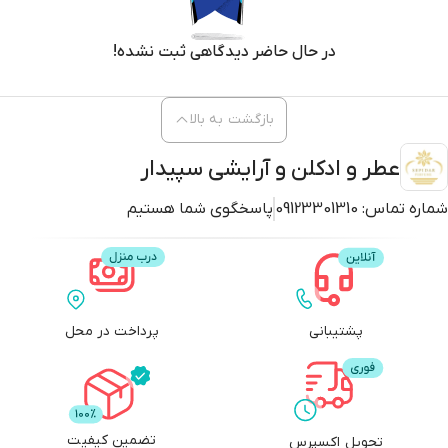
در حال حاضر دیدگاهی ثبت نشده!
بازگشت به بالا
عطر و ادکلن و آرایشی سپیدار
شماره تماس:
09123301310
پاسخگوی شما هستیم
پشتیبانی
پرداخت در محل
تضمین کیفیت
تحویل اکسپرس