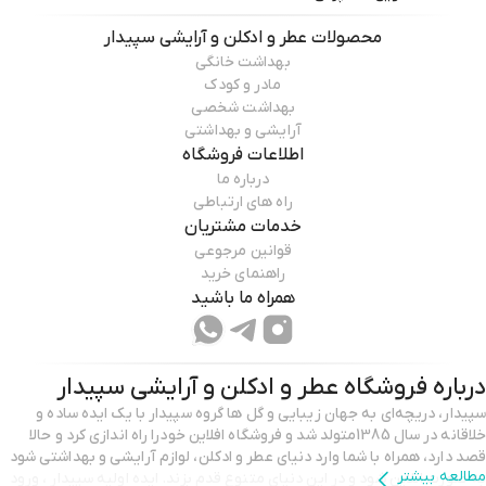
محصولات
عطر و ادکلن و آرایشی سپیدار
بهداشت خانگی
مادر و کودک
بهداشت شخصی
آرایشی و بهداشتی
اطلاعات فروشگاه
درباره ما
راه های ارتباطی
خدمات مشتریان
قوانین مرجوعی
راهنمای خرید
همراه ما باشید
درباره فروشگاه
عطر و ادکلن و آرایشی سپیدار
سپیدار، دریچه‌ای به جهان زیبایی و گل ها گروه سپیدار با یک ایده‌ ساده و
خلاقانه در سال 1385متولد شد و فروشگاه افلاین خودرا راه اندازی کرد و حالا
قصد دارد، همراه با شما وارد دنیای عطر و ادکلن، لوازم آرایشی و بهداشتی شود
مطالعه بیشتر
به صورت انلاین شود و در این دنیای متنوع قدم بزند. ایده اولیه سپیدار ، ورود