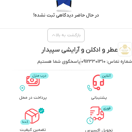
در حال حاضر دیدگاهی ثبت نشده!
بازگشت به بالا
عطر و ادکلن و آرایشی سپیدار
شماره تماس:
09123301310
پاسخگوی شما هستیم
پشتیبانی
پرداخت در محل
تضمین کیفیت
تحویل اکسپرس