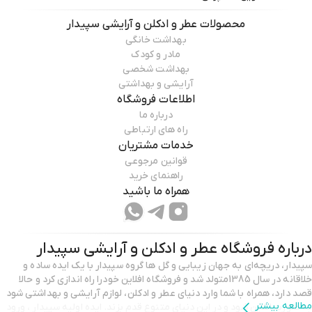
محصولات
عطر و ادکلن و آرایشی سپیدار
بهداشت خانگی
مادر و کودک
بهداشت شخصی
آرایشی و بهداشتی
اطلاعات فروشگاه
درباره ما
راه های ارتباطی
خدمات مشتریان
قوانین مرجوعی
راهنمای خرید
همراه ما باشید
درباره فروشگاه
عطر و ادکلن و آرایشی سپیدار
سپیدار، دریچه‌ای به جهان زیبایی و گل ها گروه سپیدار با یک ایده‌ ساده و
خلاقانه در سال 1385متولد شد و فروشگاه افلاین خودرا راه اندازی کرد و حالا
قصد دارد، همراه با شما وارد دنیای عطر و ادکلن، لوازم آرایشی و بهداشتی شود
مطالعه بیشتر
به صورت انلاین شود و در این دنیای متنوع قدم بزند. ایده اولیه سپیدار ، ورود