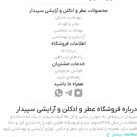
محصولات
عطر و ادکلن و آرایشی سپیدار
بهداشت خانگی
مادر و کودک
بهداشت شخصی
آرایشی و بهداشتی
اطلاعات فروشگاه
درباره ما
راه های ارتباطی
خدمات مشتریان
قوانین مرجوعی
راهنمای خرید
همراه ما باشید
درباره فروشگاه
عطر و ادکلن و آرایشی سپیدار
سپیدار، دریچه‌ای به جهان زیبایی و گل ها گروه سپیدار با یک ایده‌ ساده و
خلاقانه در سال 1385متولد شد و فروشگاه افلاین خودرا راه اندازی کرد و حالا
قصد دارد، همراه با شما وارد دنیای عطر و ادکلن، لوازم آرایشی و بهداشتی شود
مطالعه بیشتر
به صورت انلاین شود و در این دنیای متنوع قدم بزند. ایده اولیه سپیدار ، ورود