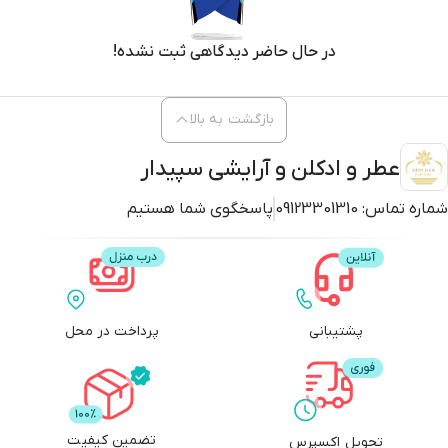
در حال حاضر دیدگاهی ثبت نشده!
بازگشت به بالا
عطر و ادکلن و آرایشی سپیدار
شماره تماس:
09123301310
پاسخگوی شما هستیم
پشتیبانی
پرداخت در محل
تضمین کیفیت
تحویل اکسپرس