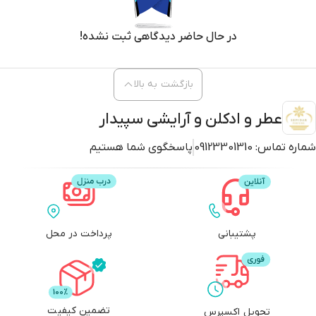
در حال حاضر دیدگاهی ثبت نشده!
بازگشت به بالا
عطر و ادکلن و آرایشی سپیدار
شماره تماس:
09123301310
پاسخگوی شما هستیم
پشتیبانی
پرداخت در محل
تضمین کیفیت
تحویل اکسپرس