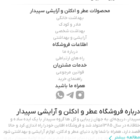
محصولات
عطر و ادکلن و آرایشی سپیدار
بهداشت خانگی
مادر و کودک
بهداشت شخصی
آرایشی و بهداشتی
اطلاعات فروشگاه
درباره ما
راه های ارتباطی
خدمات مشتریان
قوانین مرجوعی
راهنمای خرید
همراه ما باشید
درباره فروشگاه
عطر و ادکلن و آرایشی سپیدار
سپیدار، دریچه‌ای به جهان زیبایی و گل ها گروه سپیدار با یک ایده‌ ساده و
خلاقانه در سال 1385متولد شد و فروشگاه افلاین خودرا راه اندازی کرد و حالا
قصد دارد، همراه با شما وارد دنیای عطر و ادکلن، لوازم آرایشی و بهداشتی شود
مطالعه بیشتر
به صورت انلاین شود و در این دنیای متنوع قدم بزند. ایده اولیه سپیدار ، ورود