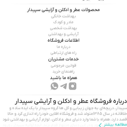
محصولات
عطر و ادکلن و آرایشی سپیدار
بهداشت خانگی
مادر و کودک
بهداشت شخصی
آرایشی و بهداشتی
اطلاعات فروشگاه
درباره ما
راه های ارتباطی
خدمات مشتریان
قوانین مرجوعی
راهنمای خرید
همراه ما باشید
درباره فروشگاه
عطر و ادکلن و آرایشی سپیدار
سپیدار، دریچه‌ای به جهان زیبایی و گل ها گروه سپیدار با یک ایده‌ ساده و
خلاقانه در سال 1385متولد شد و فروشگاه افلاین خودرا راه اندازی کرد و حالا
قصد دارد، همراه با شما وارد دنیای عطر و ادکلن، لوازم آرایشی و بهداشتی شود
مطالعه بیشتر
به صورت انلاین شود و در این دنیای متنوع قدم بزند. ایده اولیه سپیدار ، ورود