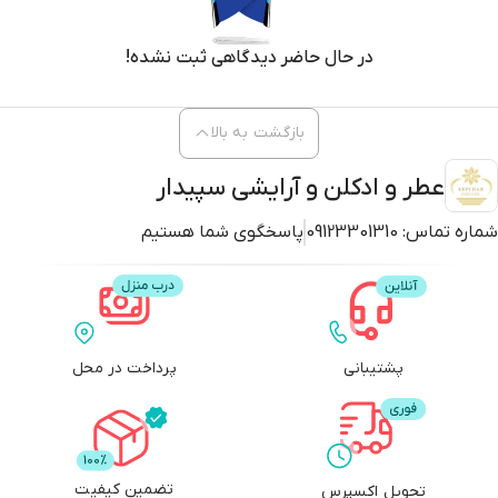
در حال حاضر دیدگاهی ثبت نشده!
بازگشت به بالا
عطر و ادکلن و آرایشی سپیدار
شماره تماس:
09123301310
پاسخگوی شما هستیم
پشتیبانی
پرداخت در محل
تضمین کیفیت
تحویل اکسپرس