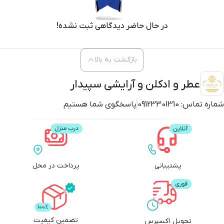
در حال حاضر دیدگاهی ثبت نشده!
بازگشت به بالا
عطر و ادکلن و آرایشی سپیدار
شماره تماس:
09123301310
پاسخگوی شما هستیم
پشتیبانی
پرداخت در محل
تضمین کیفیت
تحویل اکسپرس