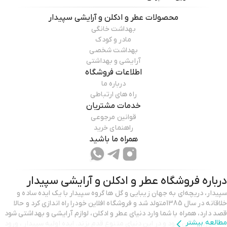
محصولات
عطر و ادکلن و آرایشی سپیدار
بهداشت خانگی
مادر و کودک
بهداشت شخصی
آرایشی و بهداشتی
اطلاعات فروشگاه
درباره ما
راه های ارتباطی
خدمات مشتریان
قوانین مرجوعی
راهنمای خرید
همراه ما باشید
درباره فروشگاه
عطر و ادکلن و آرایشی سپیدار
سپیدار، دریچه‌ای به جهان زیبایی و گل ها گروه سپیدار با یک ایده‌ ساده و
خلاقانه در سال 1385متولد شد و فروشگاه افلاین خودرا راه اندازی کرد و حالا
قصد دارد، همراه با شما وارد دنیای عطر و ادکلن، لوازم آرایشی و بهداشتی شود
مطالعه بیشتر
به صورت انلاین شود و در این دنیای متنوع قدم بزند. ایده اولیه سپیدار ، ورود