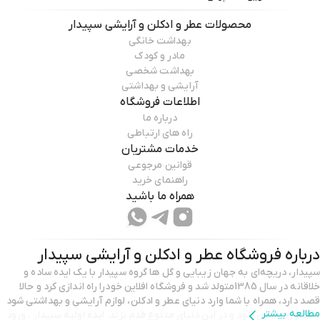
محصولات
عطر و ادکلن و آرایشی سپیدار
بهداشت خانگی
مادر و کودک
بهداشت شخصی
آرایشی و بهداشتی
اطلاعات فروشگاه
درباره ما
راه های ارتباطی
خدمات مشتریان
قوانین مرجوعی
راهنمای خرید
همراه ما باشید
درباره فروشگاه
عطر و ادکلن و آرایشی سپیدار
سپیدار، دریچه‌ای به جهان زیبایی و گل ها گروه سپیدار با یک ایده‌ ساده و
خلاقانه در سال 1385متولد شد و فروشگاه افلاین خودرا راه اندازی کرد و حالا
قصد دارد، همراه با شما وارد دنیای عطر و ادکلن، لوازم آرایشی و بهداشتی شود
مطالعه بیشتر
به صورت انلاین شود و در این دنیای متنوع قدم بزند. ایده اولیه سپیدار ، ورود