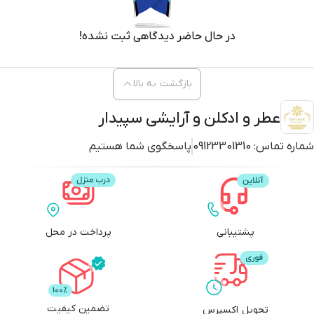
در حال حاضر دیدگاهی ثبت نشده!
بازگشت به بالا
عطر و ادکلن و آرایشی سپیدار
شماره تماس:
09123301310
پاسخگوی شما هستیم
پشتیبانی
پرداخت در محل
تضمین کیفیت
تحویل اکسپرس