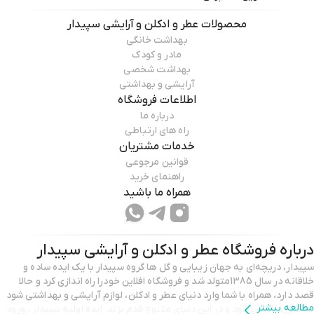
محصولات
عطر و ادکلن و آرایشی سپیدار
بهداشت خانگی
مادر و کودک
بهداشت شخصی
آرایشی و بهداشتی
اطلاعات فروشگاه
درباره ما
راه های ارتباطی
خدمات مشتریان
قوانین مرجوعی
راهنمای خرید
همراه ما باشید
درباره فروشگاه
عطر و ادکلن و آرایشی سپیدار
سپیدار، دریچه‌ای به جهان زیبایی و گل ها گروه سپیدار با یک ایده‌ ساده و
خلاقانه در سال 1385متولد شد و فروشگاه افلاین خودرا راه اندازی کرد و حالا
قصد دارد، همراه با شما وارد دنیای عطر و ادکلن، لوازم آرایشی و بهداشتی شود
مطالعه بیشتر
به صورت انلاین شود و در این دنیای متنوع قدم بزند. ایده اولیه سپیدار ، ورود