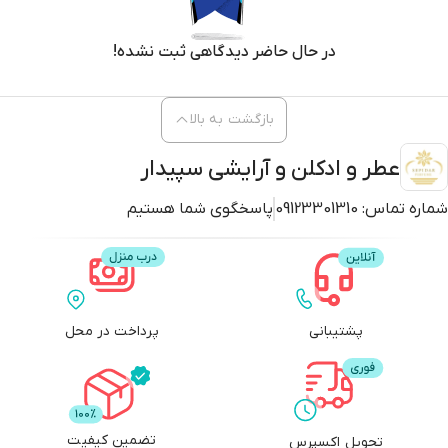
در حال حاضر دیدگاهی ثبت نشده!
بازگشت به بالا
عطر و ادکلن و آرایشی سپیدار
شماره تماس:
09123301310
پاسخگوی شما هستیم
پشتیبانی
پرداخت در محل
تضمین کیفیت
تحویل اکسپرس