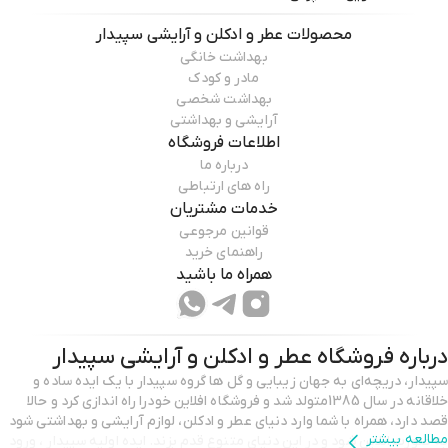
محصولات
عطر و ادکلن و آرایشی سپیدار
بهداشت خانگی
مادر و کودک
بهداشت شخصی
آرایشی و بهداشتی
اطلاعات فروشگاه
درباره ما
راه های ارتباطی
خدمات مشتریان
قوانین مرجوعی
راهنمای خرید
همراه ما باشید
درباره فروشگاه
عطر و ادکلن و آرایشی سپیدار
سپیدار، دریچه‌ای به جهان زیبایی و گل ها گروه سپیدار با یک ایده‌ ساده و
خلاقانه در سال 1385متولد شد و فروشگاه افلاین خودرا راه اندازی کرد و حالا
قصد دارد، همراه با شما وارد دنیای عطر و ادکلن، لوازم آرایشی و بهداشتی شود
مطالعه بیشتر
به صورت انلاین شود و در این دنیای متنوع قدم بزند. ایده اولیه سپیدار ، ورود