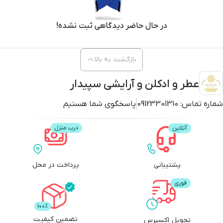
در حال حاضر دیدگاهی ثبت نشده!
بازگشت به بالا
عطر و ادکلن و آرایشی سپیدار
شماره تماس:
09123301310
پاسخگوی شما هستیم
پشتیبانی
پرداخت در محل
تضمین کیفیت
تحویل اکسپرس