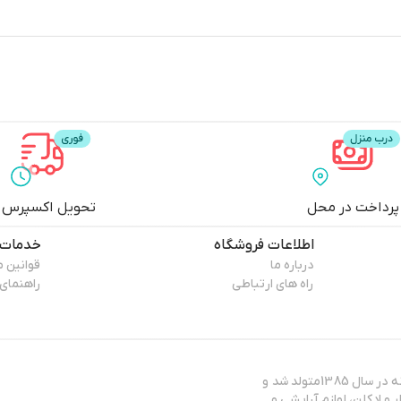
پرداخت در محل
تحویل اکسپرس
اطلاعات فروشگاه
خدمات 
درباره ما
قوانین 
راه های ارتباطی
راهنمای
سپیدار، دریچه‌ای به جهان زیبایی و گل ها گروه سپیدار با یک ایده‌ ساده و خلاقانه در سال 1385متولد شد و
وارد دنیای عطر و ادکلن، لوازم آرایشی و