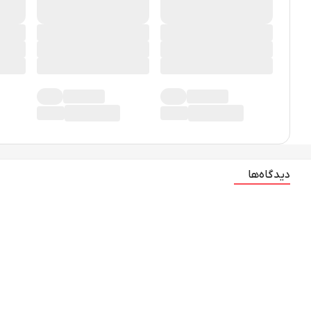
دیدگاه‌ها