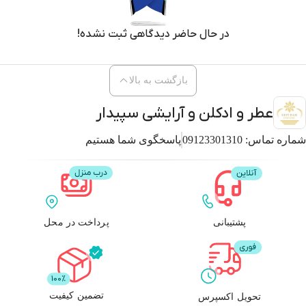
در حال حاضر دیدگاهی ثبت نشده!
بازگشت به بالا
عطر و ادکلن و آرایشی سپیدار
شماره تماس:
09123301310
پاسخگوی شما هستیم
پشتیبانی
پرداخت در محل
تضمین کیفیت
تحویل اکسپرس