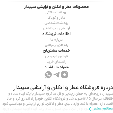
محصولات
عطر و ادکلن و آرایشی سپیدار
بهداشت خانگی
مادر و کودک
بهداشت شخصی
آرایشی و بهداشتی
اطلاعات فروشگاه
درباره ما
راه های ارتباطی
خدمات مشتریان
قوانین مرجوعی
راهنمای خرید
همراه ما باشید
درباره فروشگاه
عطر و ادکلن و آرایشی سپیدار
سپیدار، دریچه‌ای به جهان زیبایی و گل ها گروه سپیدار با یک ایده‌ ساده و
خلاقانه در سال 1385متولد شد و فروشگاه افلاین خودرا راه اندازی کرد و حالا
قصد دارد، همراه با شما وارد دنیای عطر و ادکلن، لوازم آرایشی و بهداشتی شود
مطالعه بیشتر
به صورت انلاین شود و در این دنیای متنوع قدم بزند. ایده اولیه سپیدار ، ورود