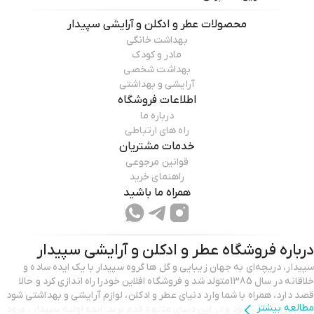
محصولات
عطر و ادکلن و آرایشی سپیدار
بهداشت خانگی
مادر و کودک
بهداشت شخصی
آرایشی و بهداشتی
اطلاعات فروشگاه
درباره ما
راه های ارتباطی
خدمات مشتریان
قوانین مرجوعی
راهنمای خرید
همراه ما باشید
درباره فروشگاه
عطر و ادکلن و آرایشی سپیدار
سپیدار، دریچه‌ای به جهان زیبایی و گل ها گروه سپیدار با یک ایده‌ ساده و
خلاقانه در سال 1385متولد شد و فروشگاه افلاین خودرا راه اندازی کرد و حالا
قصد دارد، همراه با شما وارد دنیای عطر و ادکلن، لوازم آرایشی و بهداشتی شود
مطالعه بیشتر
به صورت انلاین شود و در این دنیای متنوع قدم بزند. ایده اولیه سپیدار ، ورود