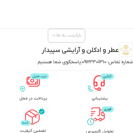
بازگشت به بالا
عطر و ادکلن و آرایشی سپیدار
شماره تماس:
09123301310
پاسخگوی شما هستیم
پشتیبانی
پرداخت در محل
تضمین کیفیت
تحویل اکسپرس