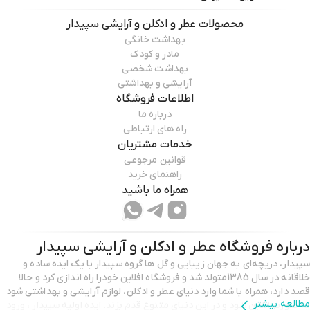
محصولات
عطر و ادکلن و آرایشی سپیدار
بهداشت خانگی
مادر و کودک
بهداشت شخصی
آرایشی و بهداشتی
اطلاعات فروشگاه
درباره ما
راه های ارتباطی
خدمات مشتریان
قوانین مرجوعی
راهنمای خرید
همراه ما باشید
درباره فروشگاه
عطر و ادکلن و آرایشی سپیدار
سپیدار، دریچه‌ای به جهان زیبایی و گل ها گروه سپیدار با یک ایده‌ ساده و
خلاقانه در سال 1385متولد شد و فروشگاه افلاین خودرا راه اندازی کرد و حالا
قصد دارد، همراه با شما وارد دنیای عطر و ادکلن، لوازم آرایشی و بهداشتی شود
مطالعه بیشتر
به صورت انلاین شود و در این دنیای متنوع قدم بزند. ایده اولیه سپیدار ، ورود