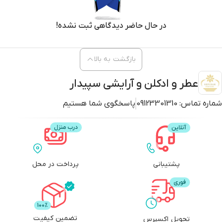
در حال حاضر دیدگاهی ثبت نشده!
بازگشت به بالا
عطر و ادکلن و آرایشی سپیدار
شماره تماس:
09123301310
پاسخگوی شما هستیم
پشتیبانی
پرداخت در محل
تضمین کیفیت
تحویل اکسپرس