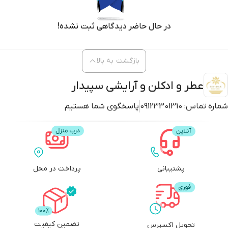
در حال حاضر دیدگاهی ثبت نشده!
بازگشت به بالا
عطر و ادکلن و آرایشی سپیدار
شماره تماس:
09123301310
پاسخگوی شما هستیم
پشتیبانی
پرداخت در محل
تضمین کیفیت
تحویل اکسپرس