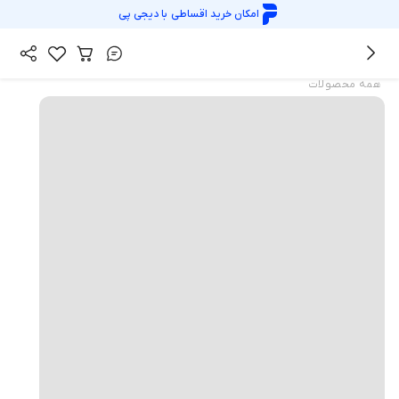
امکان خرید اقساطی با
دیجی پی
همه محصولات