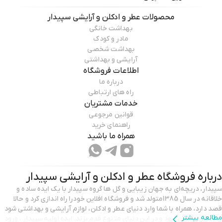
محصولات
عطر و ادکلن و آرایشی سپیدار
بهداشت خانگی
مادر و کودک
بهداشت شخصی
آرایشی و بهداشتی
اطلاعات فروشگاه
درباره ما
راه های ارتباطی
خدمات مشتریان
قوانین مرجوعی
راهنمای خرید
همراه ما باشید
درباره فروشگاه
عطر و ادکلن و آرایشی سپیدار
سپیدار، دریچه‌ای به جهان زیبایی و گل ها گروه سپیدار با یک ایده‌ ساده و
خلاقانه در سال 1385متولد شد و فروشگاه افلاین خودرا راه اندازی کرد و حالا
قصد دارد، همراه با شما وارد دنیای عطر و ادکلن، لوازم آرایشی و بهداشتی شود
مطالعه بیشتر
به صورت انلاین شود و در این دنیای متنوع قدم بزند. ایده اولیه سپیدار ، ورود