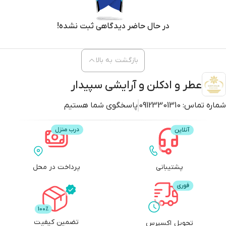
بازگشت به بالا
عطر و ادکلن و آرایشی سپیدار
شماره تماس:
09123301310
پاسخگوی شما هستیم
پشتیبانی
پرداخت در محل
تضمین کیفیت
تحویل اکسپرس