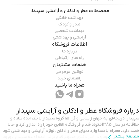
محصولات
عطر و ادکلن و آرایشی سپیدار
بهداشت خانگی
مادر و کودک
بهداشت شخصی
آرایشی و بهداشتی
اطلاعات فروشگاه
درباره ما
راه های ارتباطی
خدمات مشتریان
قوانین مرجوعی
راهنمای خرید
همراه ما باشید
درباره فروشگاه
عطر و ادکلن و آرایشی سپیدار
سپیدار، دریچه‌ای به جهان زیبایی و گل ها گروه سپیدار با یک ایده‌ ساده و
خلاقانه در سال 1385متولد شد و فروشگاه افلاین خودرا راه اندازی کرد و حالا
قصد دارد، همراه با شما وارد دنیای عطر و ادکلن، لوازم آرایشی و بهداشتی شود
مطالعه بیشتر
به صورت انلاین شود و در این دنیای متنوع قدم بزند. ایده اولیه سپیدار ، ورود