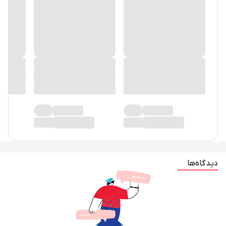
در حال حاضر دیدگاهی ثبت نشده!