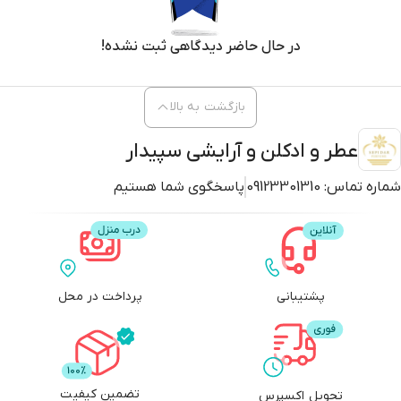
در حال حاضر دیدگاهی ثبت نشده!
بازگشت به بالا
عطر و ادکلن و آرایشی سپیدار
شماره تماس:
09123301310
پاسخگوی شما هستیم
پشتیبانی
پرداخت در محل
تضمین کیفیت
تحویل اکسپرس