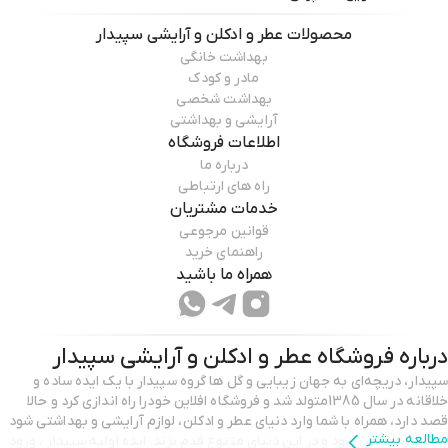
محصولات
عطر و ادکلن و آرایشی سپیدار
بهداشت خانگی
مادر و کودک
بهداشت شخصی
آرایشی و بهداشتی
اطلاعات فروشگاه
درباره ما
راه های ارتباطی
خدمات مشتریان
قوانین مرجوعی
راهنمای خرید
همراه ما باشید
درباره فروشگاه
عطر و ادکلن و آرایشی سپیدار
سپیدار، دریچه‌ای به جهان زیبایی و گل ها گروه سپیدار با یک ایده‌ ساده و
خلاقانه در سال 1385متولد شد و فروشگاه افلاین خودرا راه اندازی کرد و حالا
قصد دارد، همراه با شما وارد دنیای عطر و ادکلن، لوازم آرایشی و بهداشتی شود
مطالعه بیشتر
به صورت انلاین شود و در این دنیای متنوع قدم بزند. ایده اولیه سپیدار ، ورود