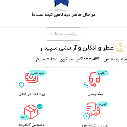
در حال حاضر دیدگاهی ثبت نشده!
بازگشت به بالا
عطر و ادکلن و آرایشی سپیدار
شماره تماس:
09123301310
پاسخگوی شما هستیم
پشتیبانی
پرداخت در محل
تضمین کیفیت
تحویل اکسپرس