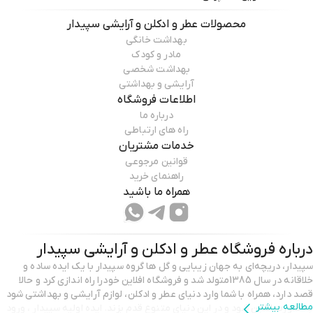
محصولات
عطر و ادکلن و آرایشی سپیدار
بهداشت خانگی
مادر و کودک
بهداشت شخصی
آرایشی و بهداشتی
اطلاعات فروشگاه
درباره ما
راه های ارتباطی
خدمات مشتریان
قوانین مرجوعی
راهنمای خرید
همراه ما باشید
درباره فروشگاه
عطر و ادکلن و آرایشی سپیدار
سپیدار، دریچه‌ای به جهان زیبایی و گل ها گروه سپیدار با یک ایده‌ ساده و
خلاقانه در سال 1385متولد شد و فروشگاه افلاین خودرا راه اندازی کرد و حالا
قصد دارد، همراه با شما وارد دنیای عطر و ادکلن، لوازم آرایشی و بهداشتی شود
مطالعه بیشتر
به صورت انلاین شود و در این دنیای متنوع قدم بزند. ایده اولیه سپیدار ، ورود