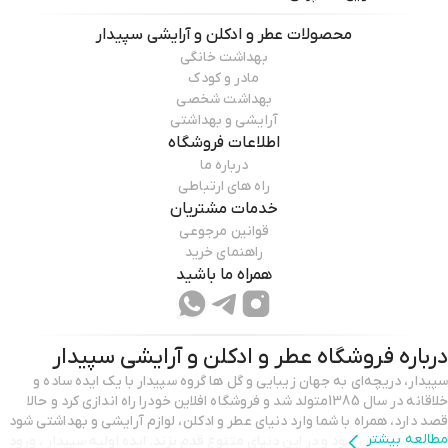
محصولات
عطر و ادکلن و آرایشی سپیدار
بهداشت خانگی
مادر و کودک
بهداشت شخصی
آرایشی و بهداشتی
اطلاعات فروشگاه
درباره ما
راه های ارتباطی
خدمات مشتریان
قوانین مرجوعی
راهنمای خرید
همراه ما باشید
درباره فروشگاه
عطر و ادکلن و آرایشی سپیدار
سپیدار، دریچه‌ای به جهان زیبایی و گل ها گروه سپیدار با یک ایده‌ ساده و
خلاقانه در سال 1385متولد شد و فروشگاه افلاین خودرا راه اندازی کرد و حالا
قصد دارد، همراه با شما وارد دنیای عطر و ادکلن، لوازم آرایشی و بهداشتی شود
مطالعه بیشتر
به صورت انلاین شود و در این دنیای متنوع قدم بزند. ایده اولیه سپیدار ، ورود