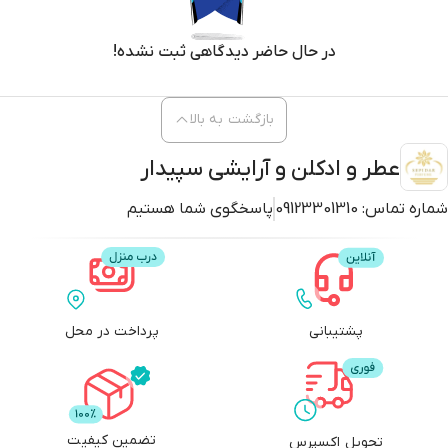
در حال حاضر دیدگاهی ثبت نشده!
بازگشت به بالا
عطر و ادکلن و آرایشی سپیدار
شماره تماس:
09123301310
پاسخگوی شما هستیم
پشتیبانی
پرداخت در محل
تضمین کیفیت
تحویل اکسپرس