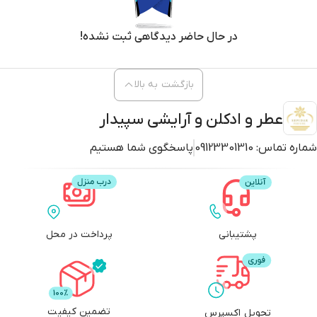
در حال حاضر دیدگاهی ثبت نشده!
بازگشت به بالا
عطر و ادکلن و آرایشی سپیدار
شماره تماس:
09123301310
پاسخگوی شما هستیم
پشتیبانی
پرداخت در محل
تضمین کیفیت
تحویل اکسپرس