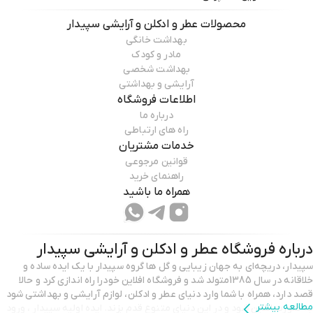
محصولات
عطر و ادکلن و آرایشی سپیدار
بهداشت خانگی
مادر و کودک
بهداشت شخصی
آرایشی و بهداشتی
اطلاعات فروشگاه
درباره ما
راه های ارتباطی
خدمات مشتریان
قوانین مرجوعی
راهنمای خرید
همراه ما باشید
درباره فروشگاه
عطر و ادکلن و آرایشی سپیدار
سپیدار، دریچه‌ای به جهان زیبایی و گل ها گروه سپیدار با یک ایده‌ ساده و
خلاقانه در سال 1385متولد شد و فروشگاه افلاین خودرا راه اندازی کرد و حالا
قصد دارد، همراه با شما وارد دنیای عطر و ادکلن، لوازم آرایشی و بهداشتی شود
مطالعه بیشتر
به صورت انلاین شود و در این دنیای متنوع قدم بزند. ایده اولیه سپیدار ، ورود