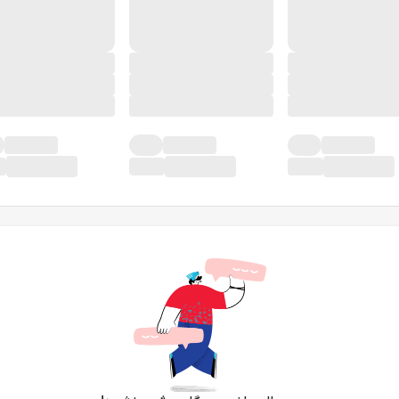
در حال حاضر دیدگاهی ثبت نشده!