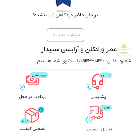
در حال حاضر دیدگاهی ثبت نشده!
بازگشت به بالا
عطر و ادکلن و آرایشی سپیدار
شماره تماس:
09123301310
پاسخگوی شما هستیم
پشتیبانی
پرداخت در محل
تضمین کیفیت
تحویل اکسپرس