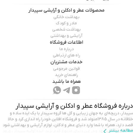
محصولات
عطر و ادکلن و آرایشی سپیدار
بهداشت خانگی
مادر و کودک
بهداشت شخصی
آرایشی و بهداشتی
اطلاعات فروشگاه
درباره ما
راه های ارتباطی
خدمات مشتریان
قوانین مرجوعی
راهنمای خرید
همراه ما باشید
درباره فروشگاه
عطر و ادکلن و آرایشی سپیدار
سپیدار، دریچه‌ای به جهان زیبایی و گل ها گروه سپیدار با یک ایده‌ ساده و
خلاقانه در سال 1385متولد شد و فروشگاه افلاین خودرا راه اندازی کرد و حالا
قصد دارد، همراه با شما وارد دنیای عطر و ادکلن، لوازم آرایشی و بهداشتی شود
مطالعه بیشتر
به صورت انلاین شود و در این دنیای متنوع قدم بزند. ایده اولیه سپیدار ، ورود