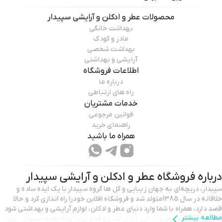
محصولات
عطر و ادکلن و آرایشی سپیدار
بهداشت خانگی
مادر و کودک
بهداشت شخصی
آرایشی و بهداشتی
اطلاعات فروشگاه
درباره ما
راه های ارتباطی
خدمات مشتریان
قوانین مرجوعی
راهنمای خرید
همراه ما باشید
درباره فروشگاه
عطر و ادکلن و آرایشی سپیدار
سپیدار، دریچه‌ای به جهان زیبایی و گل ها گروه سپیدار با یک ایده‌ ساده و
خلاقانه در سال 1385متولد شد و فروشگاه افلاین خودرا راه اندازی کرد و حالا
قصد دارد، همراه با شما وارد دنیای عطر و ادکلن، لوازم آرایشی و بهداشتی شود
مطالعه بیشتر
به صورت انلاین شود و در این دنیای متنوع قدم بزند. ایده اولیه سپیدار ، ورود