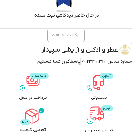
در حال حاضر دیدگاهی ثبت نشده!
بازگشت به بالا
عطر و ادکلن و آرایشی سپیدار
شماره تماس:
09123301310
پاسخگوی شما هستیم
پشتیبانی
پرداخت در محل
تضمین کیفیت
تحویل اکسپرس