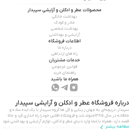
محصولات
عطر و ادکلن و آرایشی سپیدار
بهداشت خانگی
مادر و کودک
بهداشت شخصی
آرایشی و بهداشتی
اطلاعات فروشگاه
درباره ما
راه های ارتباطی
خدمات مشتریان
قوانین مرجوعی
راهنمای خرید
همراه ما باشید
درباره فروشگاه
عطر و ادکلن و آرایشی سپیدار
سپیدار، دریچه‌ای به جهان زیبایی و گل ها گروه سپیدار با یک ایده‌ ساده و
خلاقانه در سال 1385متولد شد و فروشگاه افلاین خودرا راه اندازی کرد و حالا
قصد دارد، همراه با شما وارد دنیای عطر و ادکلن، لوازم آرایشی و بهداشتی شود
مطالعه بیشتر
به صورت انلاین شود و در این دنیای متنوع قدم بزند. ایده اولیه سپیدار ، ورود