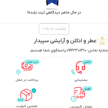
در حال حاضر دیدگاهی ثبت نشده!
بازگشت به بالا
عطر و ادکلن و آرایشی سپیدار
شماره تماس:
09123301310
پاسخگوی شما هستیم
پشتیبانی
پرداخت در محل
تضمین کیفیت
تحویل اکسپرس