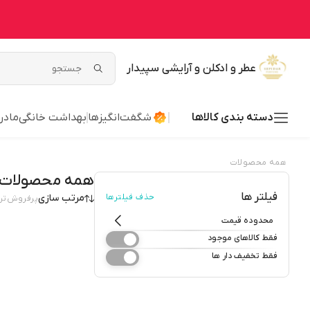
عطر و ادکلن و آرایشی سپیدار
دسته بندی کالاها
شگفت‌انگیزها
بهداشت خانگی
مادر
همه محصولات
همه محصولات
فیلتر ها
حذف فیلترها
مرتب سازی
پرفروش‌تر
محدوده قیمت
فقط کالاهای موجود
فقط تخفیف دار ها