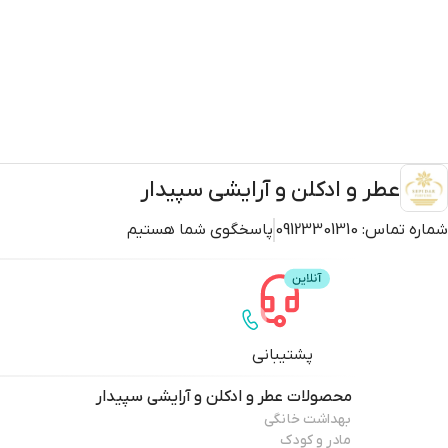
عطر و ادکلن و آرایشی سپیدار
شماره تماس:
09123301310
پاسخگوی شما هستیم
پشتیبانی
محصولات
عطر و ادکلن و آرایشی سپیدار
بهداشت خانگی
مادر و کودک