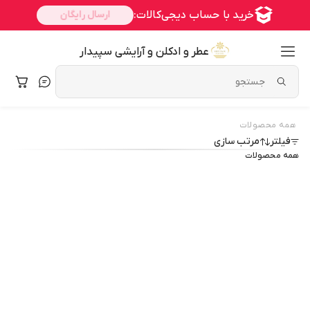
عطر و ادکلن و آرایشی سپیدار
همه محصولات
فیلتر
مرتب سازی
همه محصولات