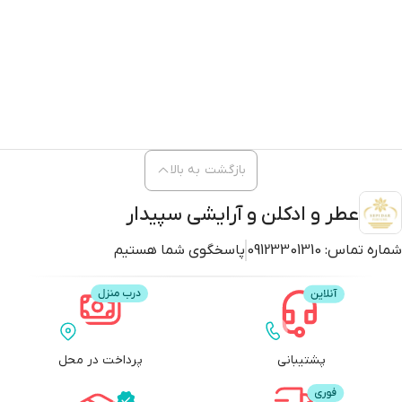
بازگشت به بالا
عطر و ادکلن و آرایشی سپیدار
شماره تماس:
09123301310
پاسخگوی شما هستیم
پشتیبانی
پرداخت در محل