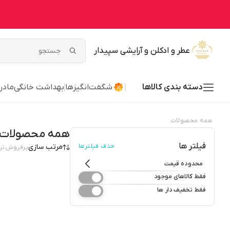
عطر و ادکلن و آرایشی سپیدار
دسته بندی کالاها
شگفت‌انگیزها
بهداشت خانگی
مادر
همه محصولات
همه محصولات
فیلتر ها
حذف فیلترها
مرتب سازی
پرفروش‌تر
محدوده قیمت
فقط کالاهای موجود
فقط تخفیف دار ها