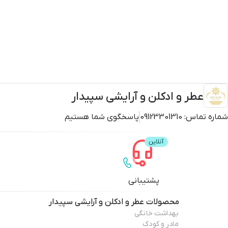
عطر و ادکلن و آرایشی سپیدار
شماره تماس:
09123301310
پاسخگوی شما هستیم
پشتیبانی
محصولات
عطر و ادکلن و آرایشی سپیدار
بهداشت خانگی
مادر و کودک