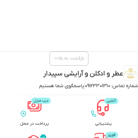
بازگشت به بالا
عطر و ادکلن و آرایشی سپیدار
شماره تماس:
09123301310
پاسخگوی شما هستیم
پشتیبانی
پرداخت در محل