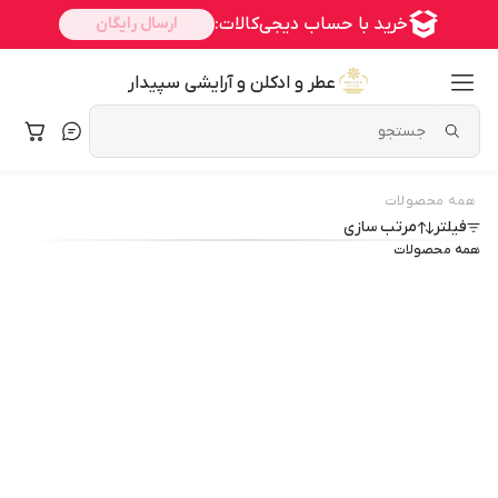
عطر و ادکلن و آرایشی سپیدار
همه محصولات
فیلتر
مرتب سازی
همه محصولات