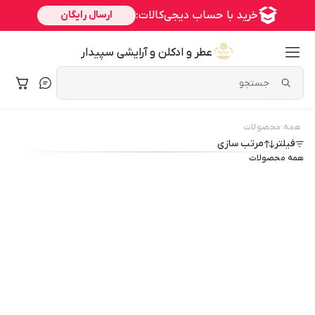
عطر و ادکلن و آرایشی سپیدار
همه محصولات
فیلتر
مرتب سازی
همه محصولات