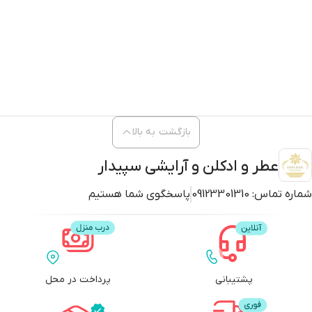
بازگشت به بالا
عطر و ادکلن و آرایشی سپیدار
شماره تماس:
09123301310
پاسخگوی شما هستیم
پشتیبانی
پرداخت در محل