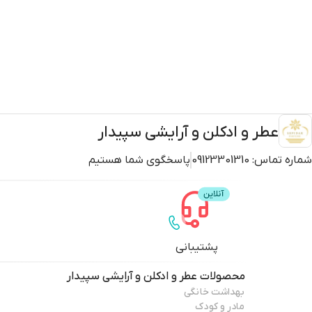
عطر و ادکلن و آرایشی سپیدار
شماره تماس:
09123301310
پاسخگوی شما هستیم
پشتیبانی
محصولات
عطر و ادکلن و آرایشی سپیدار
بهداشت خانگی
مادر و کودک