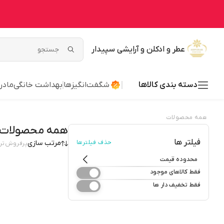
عطر و ادکلن و آرایشی سپیدار
دسته بندی کالاها
شگفت‌انگیزها
بهداشت خانگی
مادر
همه محصولات
همه محصولات
فیلتر ها
حذف فیلترها
مرتب سازی
پرفروش‌تر
محدوده قیمت
فقط کالاهای موجود
فقط تخفیف دار ها