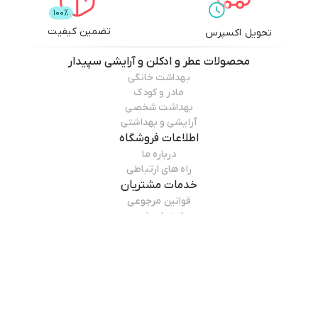
تضمین کیفیت
تحویل اکسپرس
محصولات
عطر و ادکلن و آرایشی سپیدار
بهداشت خانگی
مادر و کودک
بهداشت شخصی
آرایشی و بهداشتی
اطلاعات فروشگاه
درباره ما
راه های ارتباطی
خدمات مشتریان
قوانین مرجوعی
راهنمای خرید
همراه ما باشید
درباره فروشگاه
عطر و ادکلن و آرایشی سپیدار
سپیدار، دریچه‌ای به جهان زیبایی و گل ها گروه سپیدار با یک ایده‌ ساده و