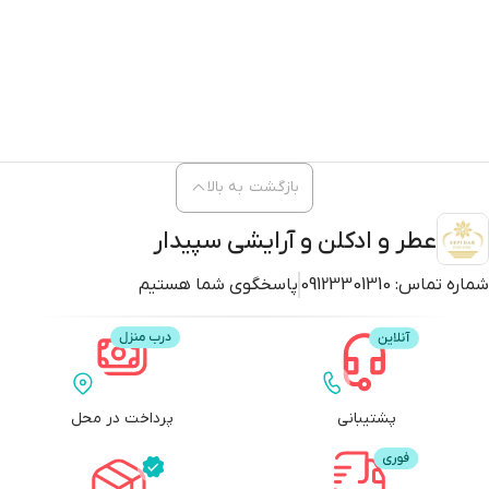
بازگشت به بالا
عطر و ادکلن و آرایشی سپیدار
شماره تماس:
09123301310
پاسخگوی شما هستیم
پشتیبانی
پرداخت در محل