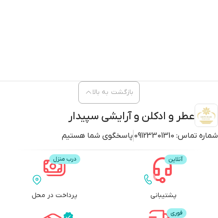
بازگشت به بالا
عطر و ادکلن و آرایشی سپیدار
شماره تماس:
09123301310
پاسخگوی شما هستیم
پشتیبانی
پرداخت در محل