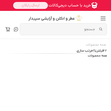
عطر و ادکلن و آرایشی سپیدار
همه محصولات
فیلتر
مرتب سازی
همه محصولات