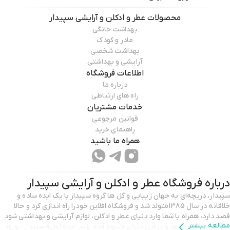
محصولات
عطر و ادکلن و آرایشی سپیدار
بهداشت خانگی
مادر و کودک
بهداشت شخصی
آرایشی و بهداشتی
اطلاعات فروشگاه
درباره ما
راه های ارتباطی
خدمات مشتریان
قوانین مرجوعی
راهنمای خرید
همراه ما باشید
درباره فروشگاه
عطر و ادکلن و آرایشی سپیدار
سپیدار، دریچه‌ای به جهان زیبایی و گل ها گروه سپیدار با یک ایده‌ ساده و
خلاقانه در سال 1385متولد شد و فروشگاه افلاین خودرا راه اندازی کرد و حالا
قصد دارد، همراه با شما وارد دنیای عطر و ادکلن، لوازم آرایشی و بهداشتی شود
مطالعه بیشتر
به صورت انلاین شود و در این دنیای متنوع قدم بزند. ایده اولیه سپیدار ، ورود