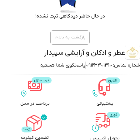
در حال حاضر دیدگاهی ثبت نشده!
بازگشت به بالا
عطر و ادکلن و آرایشی سپیدار
شماره تماس:
09123301310
پاسخگوی شما هستیم
پشتیبانی
پرداخت در محل
تضمین کیفیت
تحویل اکسپرس