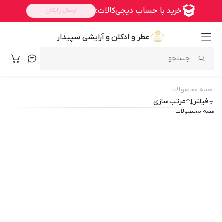
عطر و ادکلن و آرایشی سپیدار
همه محصولات
فیلتر
مرتب سازی
همه محصولات