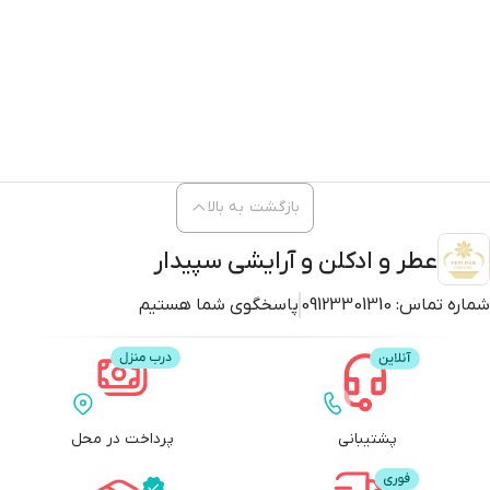
بازگشت به بالا
عطر و ادکلن و آرایشی سپیدار
شماره تماس:
09123301310
پاسخگوی شما هستیم
پشتیبانی
پرداخت در محل