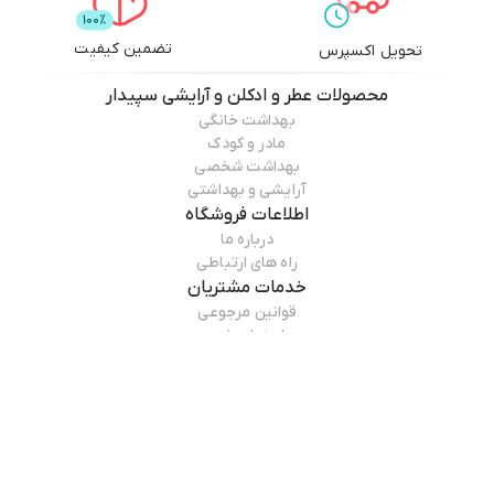
تضمین کیفیت
تحویل اکسپرس
محصولات
عطر و ادکلن و آرایشی سپیدار
بهداشت خانگی
مادر و کودک
بهداشت شخصی
آرایشی و بهداشتی
اطلاعات فروشگاه
درباره ما
راه های ارتباطی
خدمات مشتریان
قوانین مرجوعی
راهنمای خرید
همراه ما باشید
درباره فروشگاه
عطر و ادکلن و آرایشی سپیدار
سپیدار، دریچه‌ای به جهان زیبایی و گل ها گروه سپیدار با یک ایده‌ ساده و