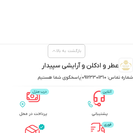
بازگشت به بالا
عطر و ادکلن و آرایشی سپیدار
شماره تماس:
09123301310
پاسخگوی شما هستیم
پشتیبانی
پرداخت در محل