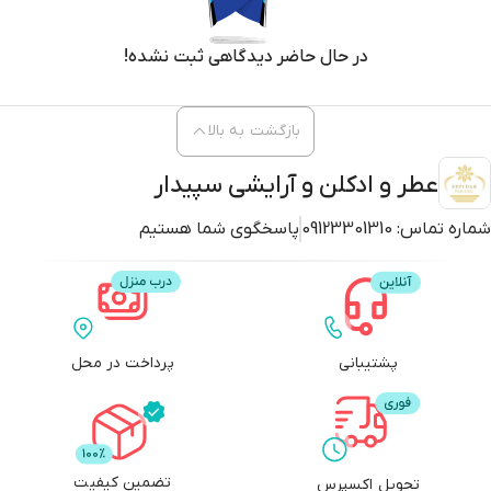
در حال حاضر دیدگاهی ثبت نشده!
بازگشت به بالا
عطر و ادکلن و آرایشی سپیدار
شماره تماس:
09123301310
پاسخگوی شما هستیم
پشتیبانی
پرداخت در محل
تضمین کیفیت
تحویل اکسپرس