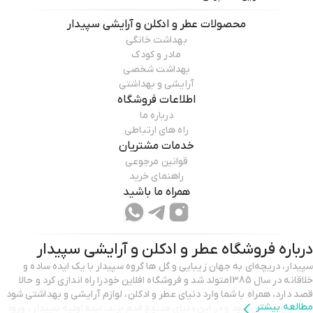
محصولات
عطر و ادکلن و آرایشی سپیدار
بهداشت خانگی
مادر و کودک
بهداشت شخصی
آرایشی و بهداشتی
اطلاعات فروشگاه
درباره ما
راه های ارتباطی
خدمات مشتریان
قوانین مرجوعی
راهنمای خرید
همراه ما باشید
درباره فروشگاه
عطر و ادکلن و آرایشی سپیدار
سپیدار، دریچه‌ای به جهان زیبایی و گل ها گروه سپیدار با یک ایده‌ ساده و
خلاقانه در سال 1385متولد شد و فروشگاه افلاین خودرا راه اندازی کرد و حالا
قصد دارد، همراه با شما وارد دنیای عطر و ادکلن، لوازم آرایشی و بهداشتی شود
مطالعه بیشتر
به صورت انلاین شود و در این دنیای متنوع قدم بزند. ایده اولیه سپیدار ، ورود