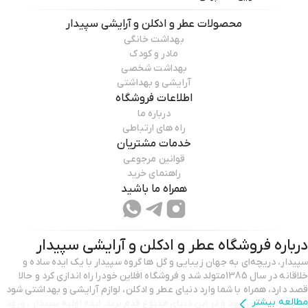
محصولات
عطر و ادکلن و آرایشی سپیدار
بهداشت خانگی
مادر و کودک
بهداشت شخصی
آرایشی و بهداشتی
اطلاعات فروشگاه
درباره ما
راه های ارتباطی
خدمات مشتریان
قوانین مرجوعی
راهنمای خرید
همراه ما باشید
درباره فروشگاه
عطر و ادکلن و آرایشی سپیدار
سپیدار، دریچه‌ای به جهان زیبایی و گل ها گروه سپیدار با یک ایده‌ ساده و
خلاقانه در سال 1385متولد شد و فروشگاه افلاین خودرا راه اندازی کرد و حالا
قصد دارد، همراه با شما وارد دنیای عطر و ادکلن، لوازم آرایشی و بهداشتی شود
مطالعه بیشتر
به صورت انلاین شود و در این دنیای متنوع قدم بزند. ایده اولیه سپیدار ، ورود