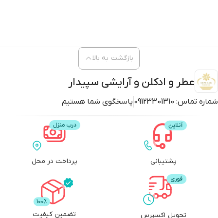
بازگشت به بالا
عطر و ادکلن و آرایشی سپیدار
شماره تماس:
09123301310
پاسخگوی شما هستیم
پشتیبانی
پرداخت در محل
تضمین کیفیت
تحویل اکسپرس