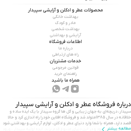
محصولات
عطر و ادکلن و آرایشی سپیدار
بهداشت خانگی
مادر و کودک
بهداشت شخصی
آرایشی و بهداشتی
اطلاعات فروشگاه
درباره ما
راه های ارتباطی
خدمات مشتریان
قوانین مرجوعی
راهنمای خرید
همراه ما باشید
درباره فروشگاه
عطر و ادکلن و آرایشی سپیدار
سپیدار، دریچه‌ای به جهان زیبایی و گل ها گروه سپیدار با یک ایده‌ ساده و
خلاقانه در سال 1385متولد شد و فروشگاه افلاین خودرا راه اندازی کرد و حالا
قصد دارد، همراه با شما وارد دنیای عطر و ادکلن، لوازم آرایشی و بهداشتی شود
مطالعه بیشتر
به صورت انلاین شود و در این دنیای متنوع قدم بزند. ایده اولیه سپیدار ، ورود