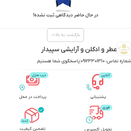
بازگشت به بالا
عطر و ادکلن و آرایشی سپیدار
شماره تماس:
09123301310
پاسخگوی شما هستیم
پشتیبانی
پرداخت در محل
تضمین کیفیت
تحویل اکسپرس