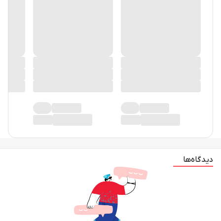
در حال حاضر دیدگاهی ثبت نشده!