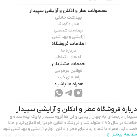
محصولات
عطر و ادکلن و آرایشی سپیدار
بهداشت خانگی
مادر و کودک
بهداشت شخصی
آرایشی و بهداشتی
اطلاعات فروشگاه
درباره ما
راه های ارتباطی
خدمات مشتریان
قوانین مرجوعی
راهنمای خرید
همراه ما باشید
درباره فروشگاه
عطر و ادکلن و آرایشی سپیدار
سپیدار، دریچه‌ای به جهان زیبایی و گل ها گروه سپیدار با یک ایده‌ ساده و
خلاقانه در سال 1385متولد شد و فروشگاه افلاین خودرا راه اندازی کرد و حالا
قصد دارد، همراه با شما وارد دنیای عطر و ادکلن، لوازم آرایشی و بهداشتی شود
مطالعه بیشتر
به صورت انلاین شود و در این دنیای متنوع قدم بزند. ایده اولیه سپیدار ، ورود