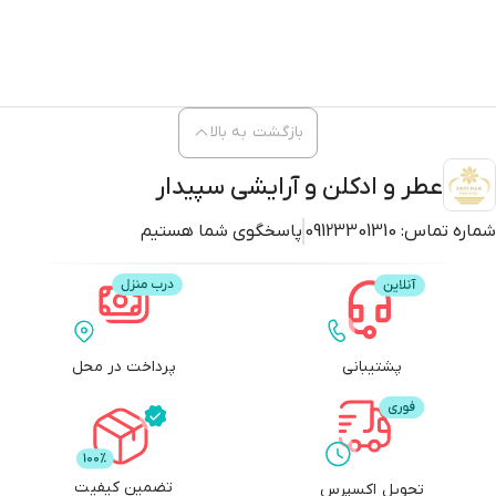
بازگشت به بالا
عطر و ادکلن و آرایشی سپیدار
شماره تماس:
09123301310
پاسخگوی شما هستیم
پشتیبانی
پرداخت در محل
تضمین کیفیت
تحویل اکسپرس