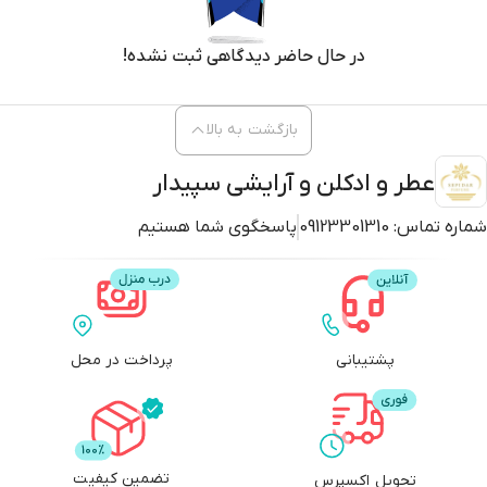
در حال حاضر دیدگاهی ثبت نشده!
بازگشت به بالا
عطر و ادکلن و آرایشی سپیدار
شماره تماس:
09123301310
پاسخگوی شما هستیم
پشتیبانی
پرداخت در محل
تضمین کیفیت
تحویل اکسپرس