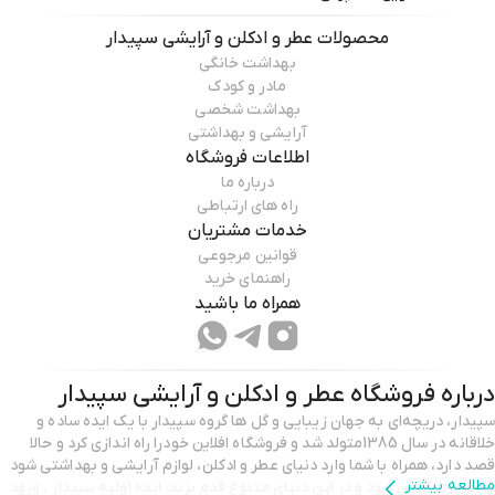
محصولات
عطر و ادکلن و آرایشی سپیدار
بهداشت خانگی
مادر و کودک
بهداشت شخصی
آرایشی و بهداشتی
اطلاعات فروشگاه
درباره ما
راه های ارتباطی
خدمات مشتریان
قوانین مرجوعی
راهنمای خرید
همراه ما باشید
درباره فروشگاه
عطر و ادکلن و آرایشی سپیدار
سپیدار، دریچه‌ای به جهان زیبایی و گل ها گروه سپیدار با یک ایده‌ ساده و
خلاقانه در سال 1385متولد شد و فروشگاه افلاین خودرا راه اندازی کرد و حالا
قصد دارد، همراه با شما وارد دنیای عطر و ادکلن، لوازم آرایشی و بهداشتی شود
مطالعه بیشتر
به صورت انلاین شود و در این دنیای متنوع قدم بزند. ایده اولیه سپیدار ، ورود